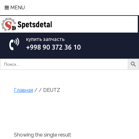
MENU
купить запчасть
+998 90 372 36 10
Search Bu
Search
for:
Главная
/ / DEUTZ
Showing the single result