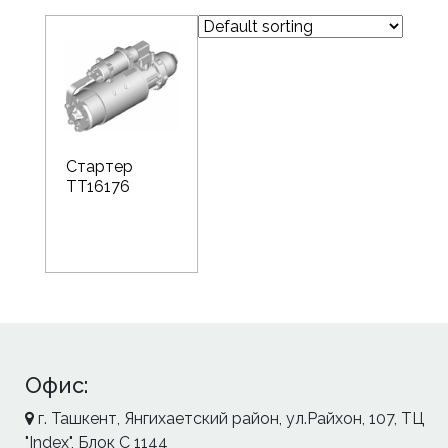
Стартер
TT16176
Офис:
г. Ташкент, Янгихаетский район, ул.Райхон, 107, ТЦ
"Index", Блок С 1144