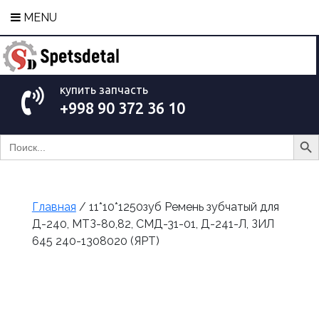
MENU
купить запчасть
+998 90 372 36 10
Search Bu
Search
for:
Главная
/ 11*10*1250зуб Ремень зубчатый для
Д-240, МТЗ-80,82, СМД-31-01, Д-241-Л, ЗИЛ
645 240-1308020 (ЯРТ)