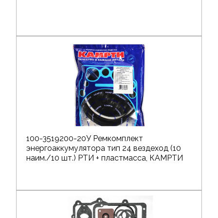
100-3519200-20У Ремкомплект
энергоаккумулятора тип 24 вездеход (10
наим./10 шт.) РТИ + пластмасса, КАМРТИ