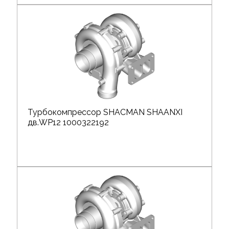
Турбокомпрессор SHACMAN SHAANXI
дв.WP12 1000322192