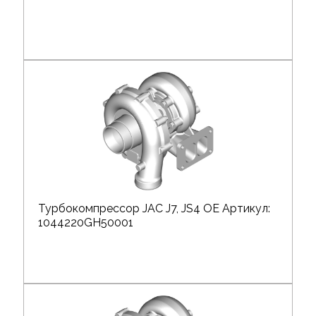
Турбокомпрессор JAC J7, JS4 OE Артикул:
1044220GH50001