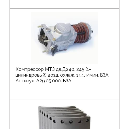
Компрессор МТЗ дв.Д240, 245 (1-
цилиндровый) возд. охлаж. 144л/мин. БЗА
Артикул: А29.05.000-БЗА