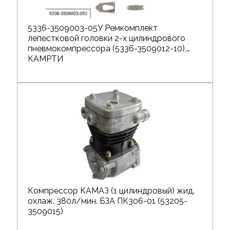
5336-3509003-05У Ремкомплект
лепестковой головки 2-х цилиндрового
пневмокомпрессора (5336-3509012-10),
КАМРТИ
Компрессор КАМАЗ (1 цилиндровый) жид.
охлаж. 380л/мин. БЗА ПК306-01 (53205-
3509015)