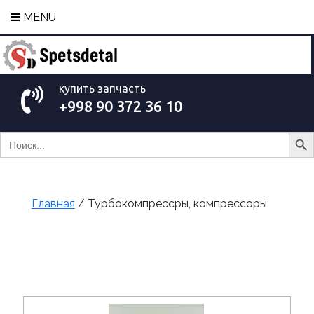
MENU
купить запчасть
+998 90 372 36 10
Search Bu
Search
for:
Главная
/ Турбокомпрессры, компрессоры