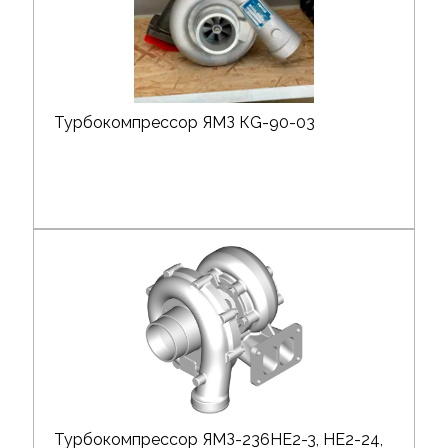
Турбокомпрессор ЯМЗ КG-90-03
Турбокомпрессор ЯМЗ-236НЕ2-3, НЕ2-24,