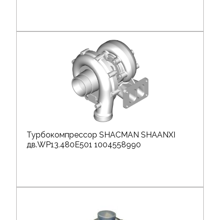
Турбокомпрессор SHACMAN SHAANXI
дв.WP13.480E501 1004558990