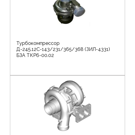
Турбокомпрессор
Д-245.12С-143/231/365/368 (ЗИЛ-4331)
БЗА ТКР6-00.02