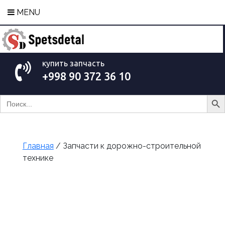
MENU
купить запчасть
+998 90 372 36 10
Search Bu
Search
for:
Главная
/ Запчасти к дорожно-строительной
технике