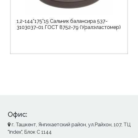
1,2-144*175*15 Сальник балансира 537-
3103037-01 ГОСТ 8752-79 (Уралэластомер)
Офис:
г. Ташкент, Янгихаетский район, ул.Райхон, 107, ТЦ
"Index", Блок С 1144