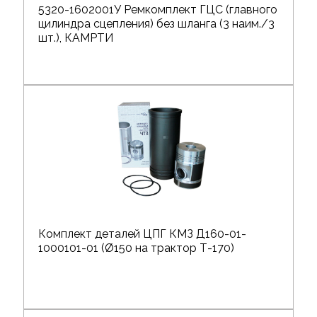
5320-1602001У Ремкомплект ГЦС (главного
цилиндра сцепления) без шланга (3 наим./3
шт.), КАМРТИ
Комплект деталей ЦПГ КМЗ Д160-01-
1000101-01 (Ø150 на трактор Т-170)