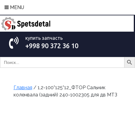
MENU
купить запчасть
+998 90 372 36 10
Search Bu
Search
for:
Главная
/ 1,2-100*125*12_ФТОР Сальник
коленвала (задний) 240-1002305 для дв МТЗ