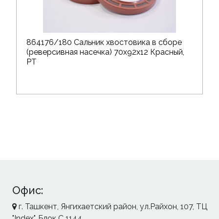
864176/180 Сальник хвостовика в сборе
(реверсивная насечка) 70х92х12 Красный,
РТ
Офис:
г. Ташкент, Янгихаетский район, ул.Райхон, 107, ТЦ
"Index", Блок С 1144