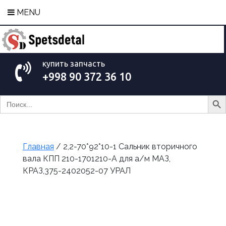
MENU
купить запчасть
+998 90 372 36 10
Search Bu
Search
for:
Главная
/ 2,2-70*92*10-1 Сальник вторичного
вала КПП 210-1701210-А для а/м МАЗ,
КРАЗ,375-2402052-07 УРАЛ