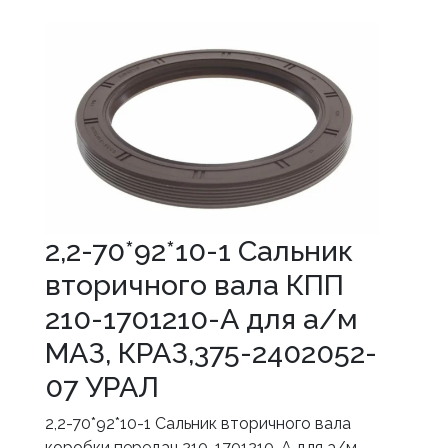
2,2-70*92*10-1 Сальник
вторичного вала КПП
210-1701210-А для а/м
МАЗ, КРАЗ,375-2402052-
07 УРАЛ
2,2-70*92*10-1 Сальник вторичного вала
коробки передач 210-1701210-А для а/м