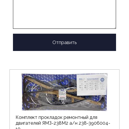
Отправить
Комплект прокладок ремонтный для
двигателей ЯМЗ-238М2 а/н 238-3906004-
10