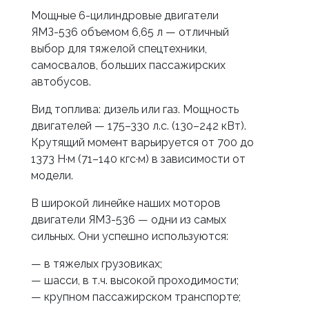
Мощные 6-цилиндровые двигатели
ЯМЗ-536 объемом 6,65 л — отличный
выбор для тяжелой спецтехники,
самосвалов, больших пассажирских
автобусов.
Вид топлива: дизель или газ. Мощность
двигателей — 175–330 л.с. (130–242 кВт).
Крутящий момент варьируется от 700 до
1373 Н·м (71–140 кгс·м) в зависимости от
модели.
В широкой линейке наших моторов
двигатели ЯМЗ-536 — одни из самых
сильных. Они успешно используются:
— в тяжелых грузовиках;
— шасси, в т.ч. высокой проходимости;
— крупном пассажирском транспорте;