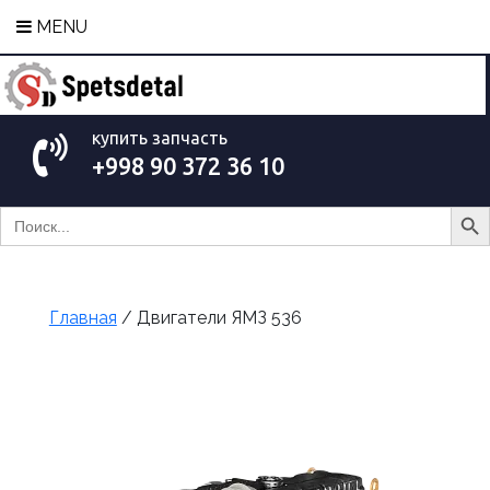
MENU
купить запчасть
+998 90 372 36 10
Search Bu
Search
for:
Главная
/ Двигатели ЯМЗ 536