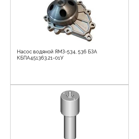
Насос водяной ЯМЗ-534, 536 БЗА
КБПА451363.21-01У