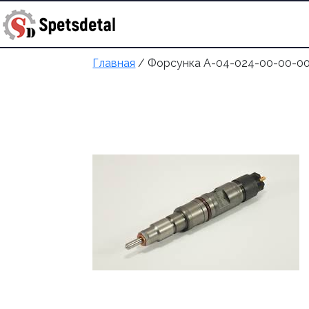
купить запчасть
+998 90 372 
Главная
/ Форсунка А-04-024-00-00-00 