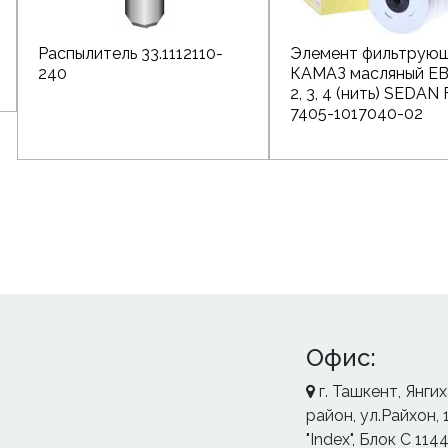
Распылитель 33.1112110-
Элемент фильтрую
240
КАМАЗ масляный ЕВ
2, 3, 4 (нить) SEDAN
7405-1017040-02
Офис:
г. Ташкент, Янги
район, ул.Райхон, 
"Index", Блок С 114