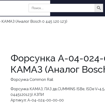
Search Butt
Search
for:
36 10
КАМАЗ (Аналог Bosch 0 445 120 123)
Форсунка А-04-024-
КАМАЗ (Аналог Bosch 
Форсунка Common Rail
Форсунка КАМАЗ, ПАЗ дв.CUMMINS ISBe, ISDe V=4.5
0445120123) АЗПИ
Артикул: А-04-024-00-00-00