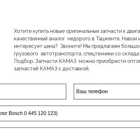
Хотите купить новые оригинальные запчасти к дви
качественный аналог недорого в Ташкенте, Навои и
интересует цена? Звоните! Мы предлагаем большо
грузового автотранспорта, спецтехники со склада и
Подбор. Запчасти КАМАЗ можно приобрести оптом
запчастей КАМАЗ с доставкой.