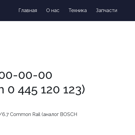
on
Главная
О нас
Техника
Запчасти
Контакты
00-00-00
0 445 120 123)
/6.7 Common Rail (аналог BOSCH