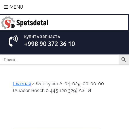
MENU
купить запчасть
+998 90 372 36 10
Search Bu
Search
for:
Главная
/ Форсунка А-04-029-00-00-00
(Аналог Bosch 0 445 120 329) АЗПИ