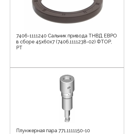
7406-1111240 Сальник привода ТНВД ЕВРО
в сборе 45х60х7 (7406.1111238-02) ФТОР,
РТ
Плунжерная пара 771.1111150-10