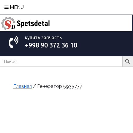
MENU
купить запчасть
+998 90 372 36 10
Search Bu
Search
for:
Главная
/ Генератор 5935777