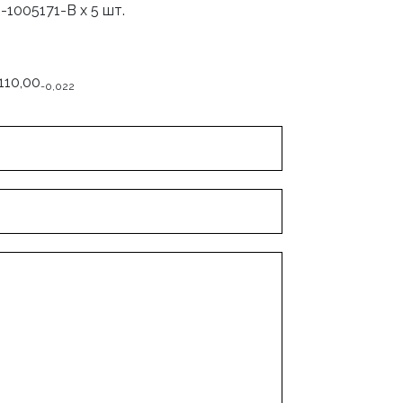
1005171-В х 5 шт.
110,00
-0,022