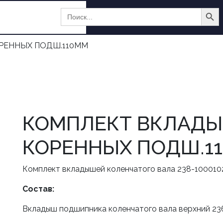
Search Butt
Search
for:
36 10
РЕННЫХ ПОДШ.110ММ
КОМПЛЕКТ ВКЛАД
КОРЕННЫХ ПОДШ.1
Комплект вкладышей коленчатого вала 238-100010
Состав:
Вкладыш подшипника коленчатого вала верхний 236