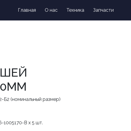
on
Главная
О нас
Техника
Запчасти
Контакты
ЫШЕЙ
10ММ
2-Б2 (номинальный размер)
-1005170-В х 5 шт.