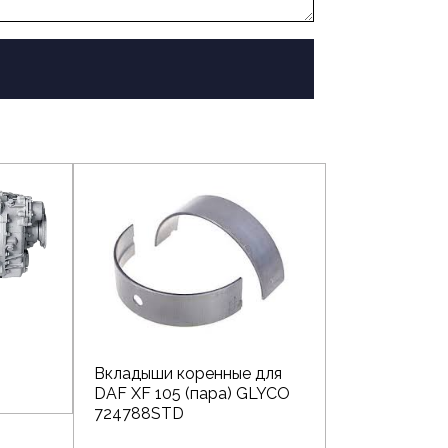
Вкладыши коренные для
DAF XF 105 (пара) GLYCO
724788STD