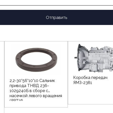
Отправить
Коробка передач
2,2-30*56*10*10 Сальник
ЯМЗ-2381
привода ТНВД 236-
1029240Б в сборе с
насечкой левого вращения
(ЯРТИ)