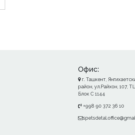
Офис:
г. Ташкент, Янгихаетск
район, ул.Райхон, 107, ТЦ 
Блок С 1144
+998 90 372 36 10
spetsdetal.office@gma