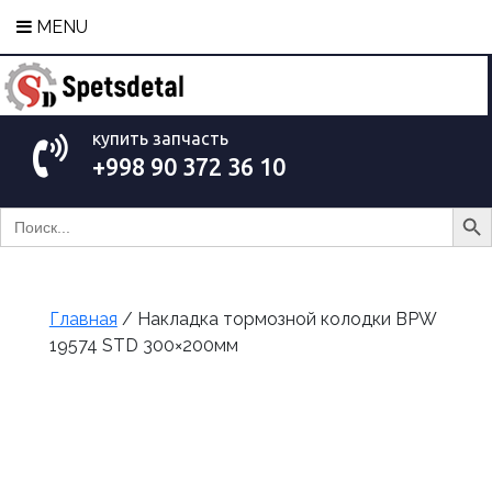
MENU
купить запчасть
+998 90 372 36 10
Search Bu
Search
for:
Главная
/ Накладка тормозной колодки BPW
19574 STD 300×200мм