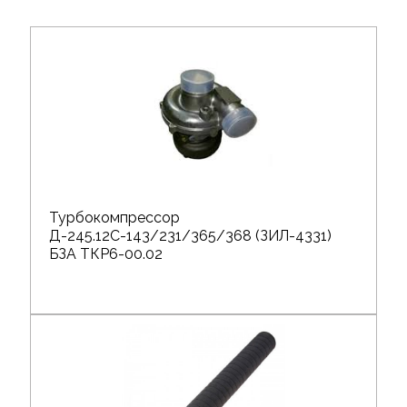
Турбокомпрессор
Д-245.12С-143/231/365/368 (ЗИЛ-4331)
БЗА ТКР6-00.02