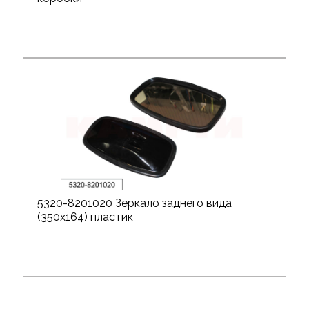
5320-8201020 Зеркало заднего вида
(350х164) пластик