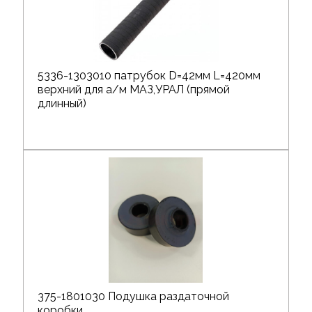
5336-1303010 патрубок D=42мм L=420мм
верхний для а/м МАЗ,УРАЛ (прямой
длинный)
375-1801030 Подушка раздаточной
коробки