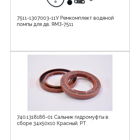
7511-1307003-11У Ремкомплект водяной
помпы для дв. ЯМЗ-7511
740.1318186-01 Сальник гидромуфты в
сборе 34х50х10 Красный, РТ