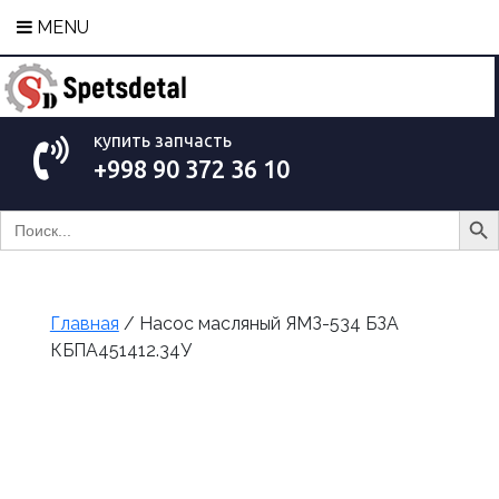
MENU
купить запчасть
+998 90 372 36 10
Search Bu
Search
for:
Главная
/ Насос масляный ЯМЗ-534 БЗА
КБПА451412.34У