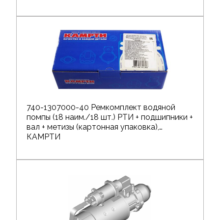
740-1307000-40 Ремкомплект водяной
помпы (18 наим./18 шт.) РТИ + подшипники +
вал + метизы (картонная упаковка),
КАМРТИ