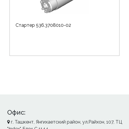
Стартер 536.3708010-02
Офис:
г. Ташкент, Янгихаетский район, ул.Райхон, 107, ТЦ
"Index", Блок С 1144