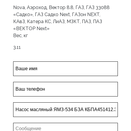
Nova, Аэроход, Вектор 8.8, ГАЗ, ГАЗ 33088
«Садко», ГАЗ Садко Next, ГАЗон NEXT,
КАвЗ, Катера КС, ЛиАЗ, МЗКТ, ПАЗ, ПАЗ
«ВЕКТОР Next»
Вес, кг
3.11