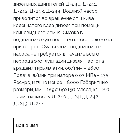
дизельных двигателей: Д-240, Д-241,
Д-242, Д-243, Д-244. Водяной насос
приводится во вращение от шкива
коленчатого вала дизеля при помощи
клиновидного ремня. Смазка в
подшипниковую полость насоса заложена
при сборке. Смазывание подшипников
насоса не требуется в течение всего
периода эксплуатации дизеля. Частота
вращения крыльчатки, об/мин – 2600
Подача, л/мин при напоре 0,03 МПа – 135
Ресурс, мтч не менее – 8000 Габаритные
размеры, мм – 189x169x150 Масса, кг – 8,0
Применяемость: Д-240, Д-241, Д-242,
Д-243, Д-244.