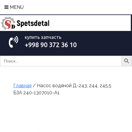
MENU
купить запчасть
+998 90 372 36 10
Search Bu
Search
for:
Главная
/ Насос водяной Д-243, 244, 245.5
БЗА 240-1307010-А1