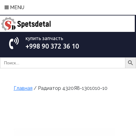
MENU
купить запчасть
+998 90 372 36 10
Search Bu
Search
for:
Главная
/ Радиатор 4320Я8-1301010-10