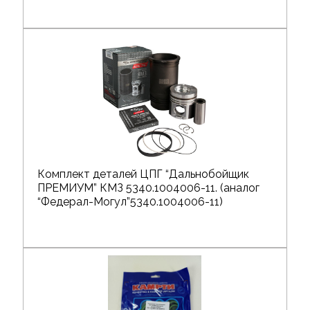
Комплект деталей ЦПГ “Дальнобойщик
ПРЕМИУМ” КМЗ 5340.1004006-11. (аналог
“Федерал-Могул”5340.1004006-11)