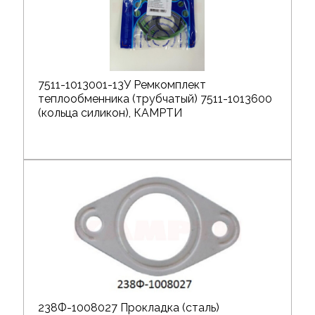
7511-1013001-13У Ремкомплект
теплообменника (трубчатый) 7511-1013600
(кольца силикон), КАМРТИ
238Ф-1008027 Прокладка (сталь)