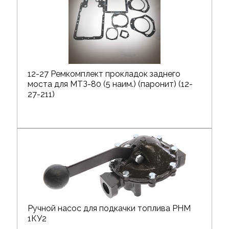
12-27 Ремкомплект прокладок заднего
моста для МТЗ-80 (5 наим.) (паронит) (12-
27-211)
Ручной насос для подкачки топлива РНМ
1КУ2