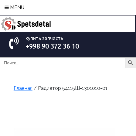
MENU
купить запчасть
+998 90 372 36 10
Search Bu
Search
for:
Главная
/ Радиатор 54115Ш-1301010-01