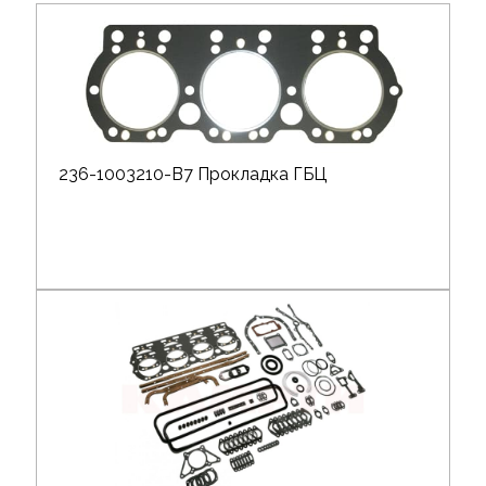
236-1003210-В7 Прокладка ГБЦ