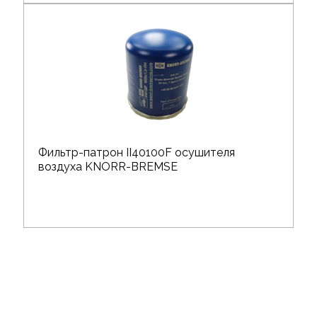
Фильтр-патрон II40100F осушителя
воздуха KNORR-BREMSE