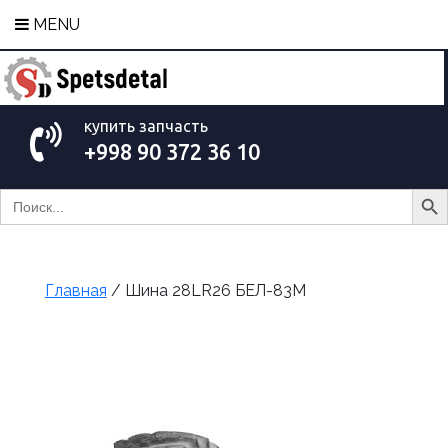
MENU
купить запчасть
+998 90 372 36 10
Search Bu
Search
for:
Главная
/ Шина 28LR26 БЕЛ-83М