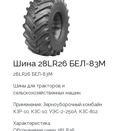
Шина 28LR26 БЕЛ-83М
28LR26 БЕЛ-83М
Шины для тракторов и
сельскохозяйственных машин.
Применение: Зерноуборочный комбайн
КЗР-10, КЗС-10, УЭС-2-250А, КЗС-812.
Характеристика
Обозначение шины 28LR26