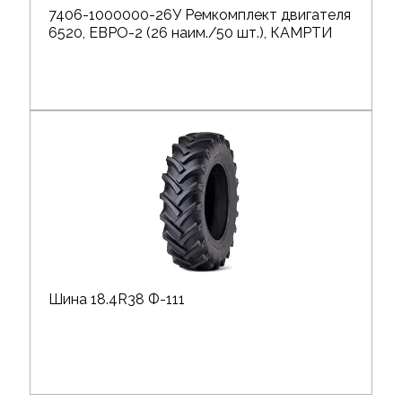
7406-1000000-26У Ремкомплект двигателя
6520, ЕВРО-2 (26 наим./50 шт.), КАМРТИ
Шина 18.4R38 Ф-111