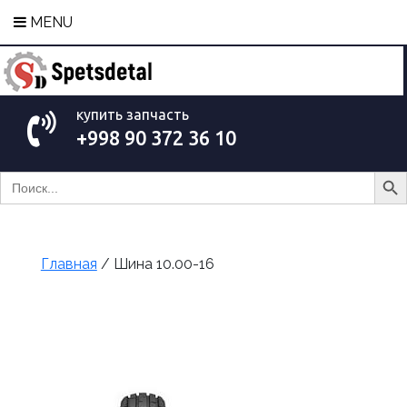
MENU
купить запчасть
+998 90 372 36 10
Search Bu
Search
for:
Главная
/ Шина 10.00-16