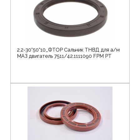
2,2-30*50*10_ФТОР Сальник ТНВД для а/м
МАЗ двигатель 7511/42.1111090 FPM РТ