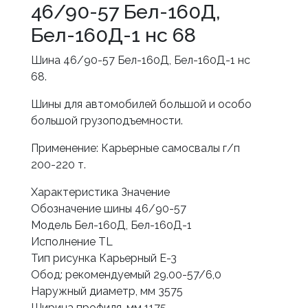
46/90-57 Бел-160Д,
Бел-160Д-1 нс 68
Шина 46/90-57 Бел-160Д, Бел-160Д-1 нс
68.
Шины для автомобилей большой и особо
большой грузоподъемности.
Применение: Карьерные самосвалы г/п
200-220 т.
Характеристика Значение
Обозначение шины 46/90-57
Модель Бел-160Д, Бел-160Д-1
Исполнение TL
Тип рисунка Карьерный Е-3
Обод: рекомендуемый 29.00-57/6,0
Наружный диаметр, мм 3575
Ширина профиля, мм 1175