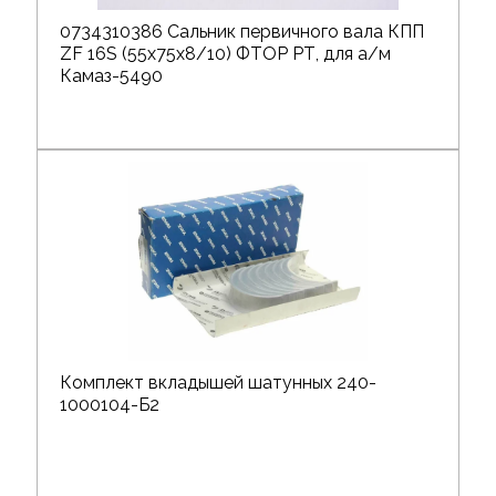
0734310386 Сальник первичного вала КПП
ZF 16S (55х75х8/10) ФТОР РТ, для а/м
Камаз-5490
Комплект вкладышей шатунных 240-
1000104-Б2