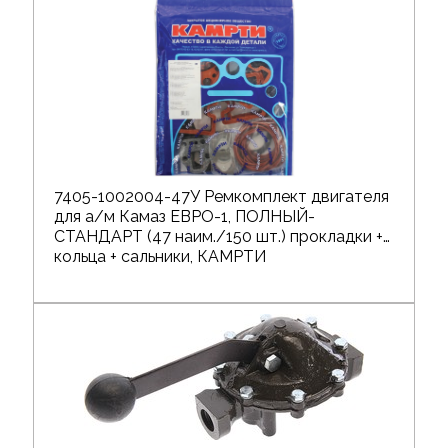
7405-1002004-47У Ремкомплект двигателя
для а/м Камаз ЕВРО-1, ПОЛНЫЙ-
СТАНДАРТ (47 наим./150 шт.) прокладки +
кольца + сальники, КАМРТИ