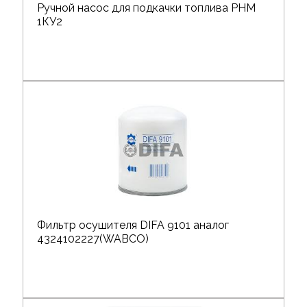
Ручной насос для подкачки топлива РНМ
1КУ2
Фильтр осушителя DIFA 9101 аналог
4324102227(WABCO)