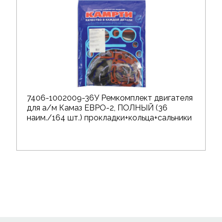
7406-1002009-36У Ремкомплект двигателя
для а/м Камаз ЕВРО-2, ПОЛНЫЙ (36
наим./164 шт.) прокладки+кольца+сальники