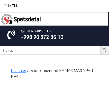
MENU
купить запчасть
+998 90 372 36 10
Search Bu
Search
for:
Главная
/ Бак топливный КАМАЗ МАЗ УРАЛ
КРАЗ