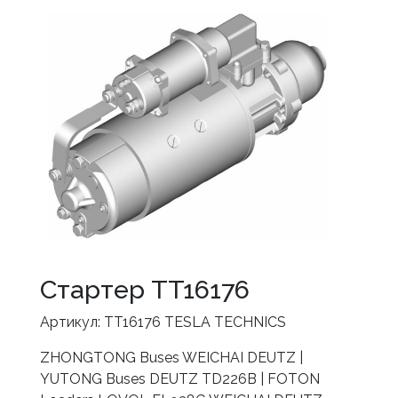
Стартер TT16176
Артикул: TT16176 TESLA TECHNICS
ZHONGTONG Buses WEICHAI DEUTZ |
YUTONG Buses DEUTZ TD226B | FOTON