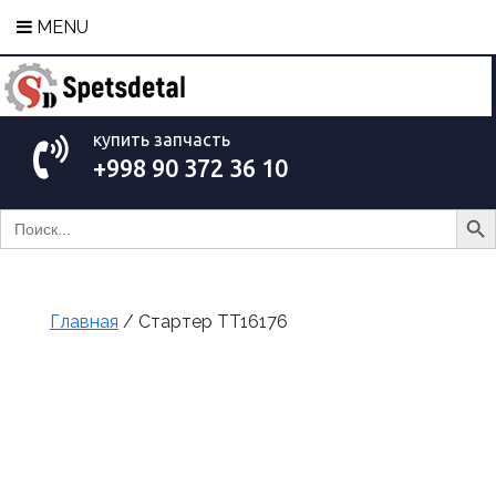
MENU
купить запчасть
+998 90 372 36 10
Search Bu
Search
for:
Главная
/ Стартер TT16176