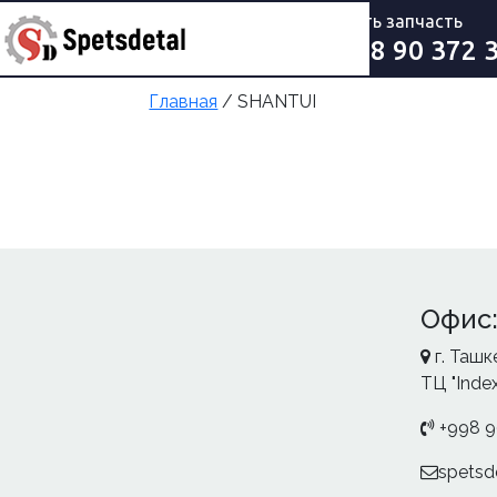
купить запчасть
+998 90 372 
Главная
/ SHANTUI
Офис
г. Ташк
ТЦ "Index
+998 9
spetsd