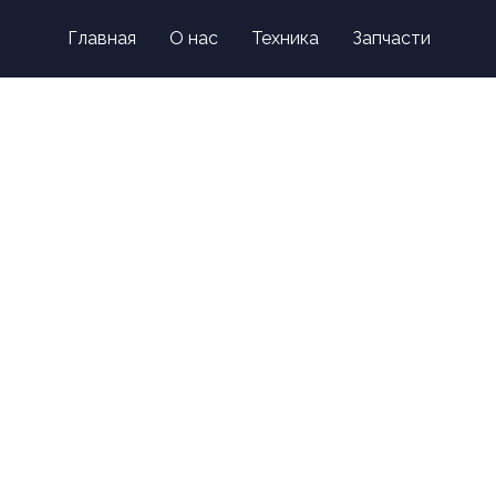
on
Главная
О нас
Техника
Запчасти
Контакты