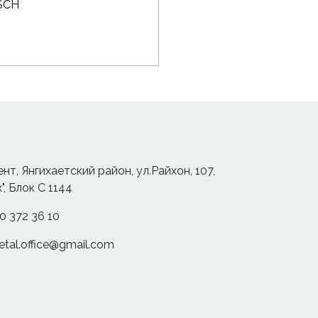
SCH
:
ент, Янгихаетский район, ул.Райхон, 107,
", Блок С 1144
0 372 36 10
etal.office@gmail.com