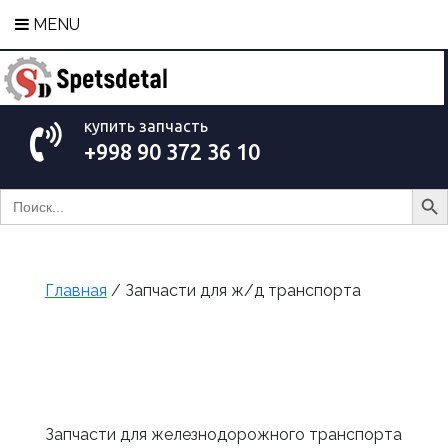
MENU
купить запчасть
+998 90 372 36 10
Search Bu
Search
for:
Главная
/ Запчасти для ж/д транспорта
Запчасти для железнодорожного транспорта