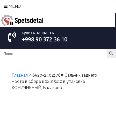
MENU
купить запчасть
+998 90 372 36 10
Search Bu
Search
for:
Главная
/ 6520-2402176# Сальник заднего
моста в сборе 80х105х10,в упаковке,
КОРИЧНЕВЫЙ, Балаково