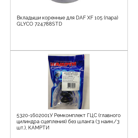
Вкладыши коренные для DAF XF 105 (пара)
GLYCO 724788STD
5320-1602001У Ремкомплект ГЦС (главного
цилиндра сцепления) без шланга (3 наим./3
шт.), КАМРТИ