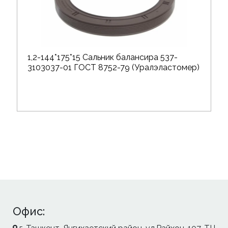
1,2-144*175*15 Сальник балансира 537-
3103037-01 ГОСТ 8752-79 (Уралэластомер)
Офис: