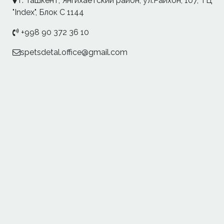
г. Ташкент, Янгихаетский район, ул.Райхон, 107, ТЦ
"Index", Блок С 1144
+998 90 372 36 10
spetsdetal.office@gmail.com