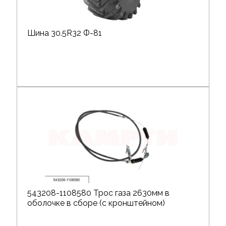
Шина 30.5R32 Ф-81
543208-1108580 Трос газа 2630мм в
оболочке в сборе (с кронштейном)