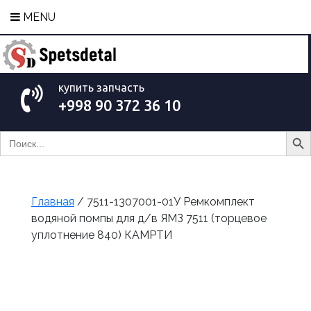
MENU
купить запчасть
+998 90 372 36 10
Search Bu
Search
for:
Главная
/ 7511-1307001-01У Ремкомплект
водяной помпы для д/в ЯМЗ 7511 (торцевое
уплотнение 840) КАМРТИ