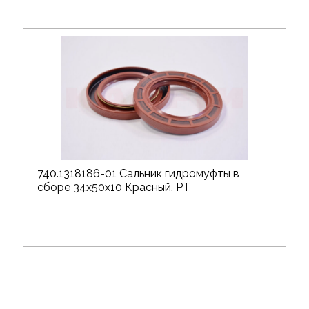
740.1318186-01 Сальник гидромуфты в
сборе 34х50х10 Красный, РТ