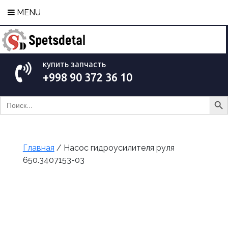
MENU
купить запчасть
+998 90 372 36 10
Search Bu
Search
for:
Главная
/ Насос гидроусилителя руля
650.3407153-03