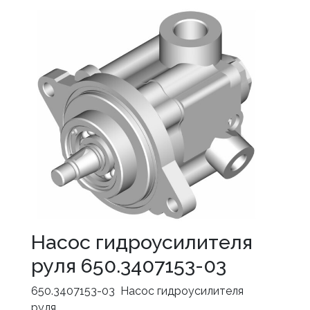
Насос гидроусилителя
руля 650.3407153-03
650.3407153-03 Насос гидроусилителя
руля