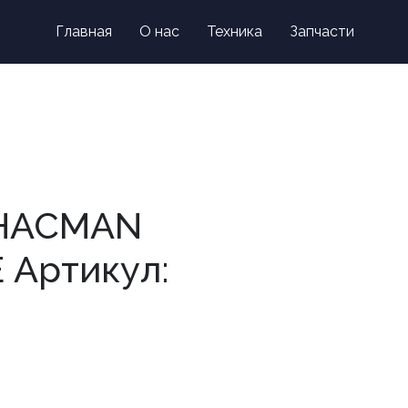
on
Главная
О нас
Техника
Запчасти
Контакты
SHACMAN
 Артикул: