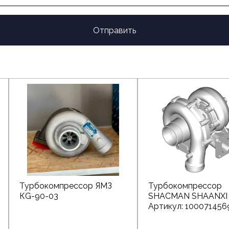
Отправить
Турбокомпрессор ЯМЗ
Турбокомпрессор
КG-90-03
SHACMAN SHAANXI
Артикул: 100071456