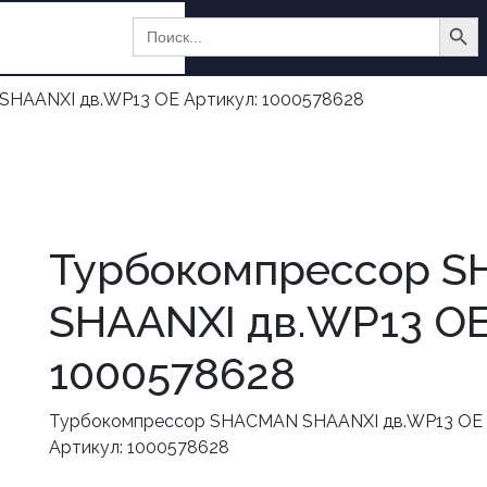
Search Butt
Search
for:
36 10
HAANXI дв.WP13 OE Артикул: 1000578628
Турбокомпрессор 
SHAANXI дв.WP13 OE
1000578628
Турбокомпрессор SHACMAN SHAANXI дв.WP13 OE
Артикул: 1000578628