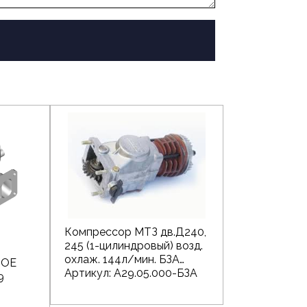
Компрессор МТЗ дв.Д240,
245 (1-цилиндровый) возд.
охлаж. 144л/мин. БЗА
 OE
Артикул: А29.05.000-БЗА
9