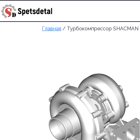
купить запчасть
+998 90 372 
Главная
/ Турбокомпрессор SHACMAN S