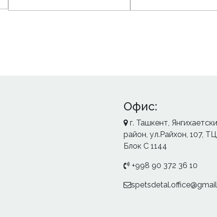
Офис:
г. Ташкент, Янгихаетск
район, ул.Райхон, 107, ТЦ 
Блок С 1144
+998 90 372 36 10
spetsdetal.office@gmai