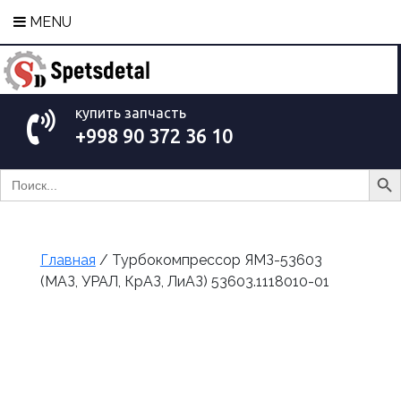
MENU
купить запчасть
+998 90 372 36 10
Search Bu
Search
for:
Главная
/ Турбокомпрессор ЯМЗ-53603
(МАЗ, УРАЛ, КрАЗ, ЛиАЗ) 53603.1118010-01