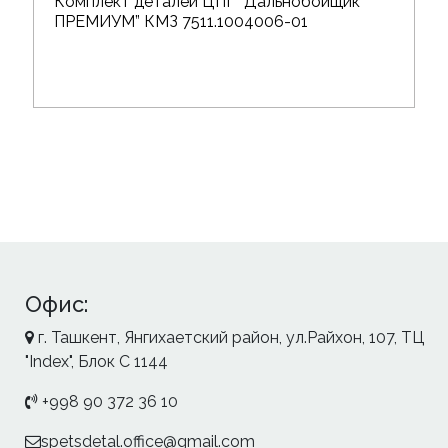
Комплект деталей ЦПГ “Дальнобойщик
ПРЕМИУМ” КМЗ 7511.1004006-01
Офис:
г. Ташкент, Янгихаетский район, ул.Райхон, 107, ТЦ
"Index", Блок С 1144
+998 90 372 36 10
spetsdetal.office@gmail.com