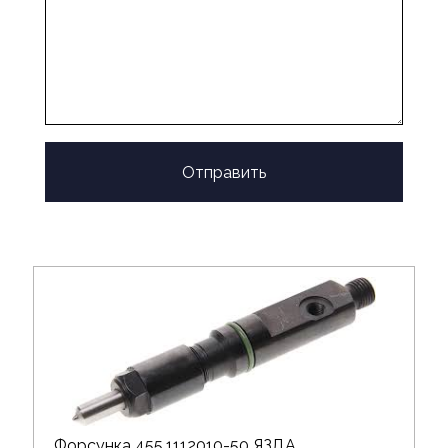
Отправить
Форсунка 455.1112010-50 ЯЗДА