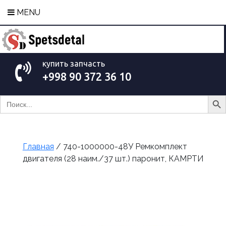
MENU
купить запчасть
+998 90 372 36 10
Search Bu
Search
for:
Главная
/ 740-1000000-48У Ремкомплект
двигателя (28 наим./37 шт.) паронит, КАМРТИ