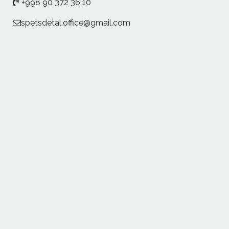
+998 90 372 36 10
spetsdetal.office@gmail.com