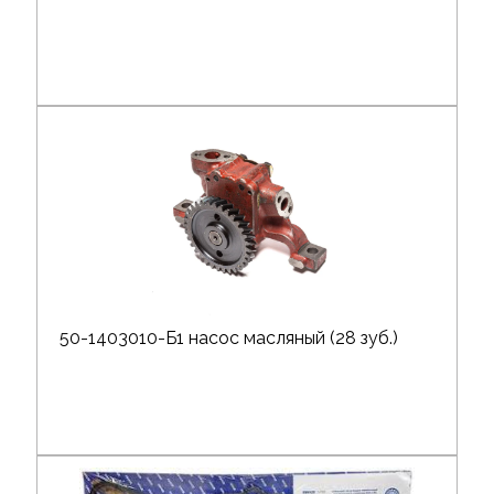
50-1403010-Б1 насос масляный (28 зуб.)