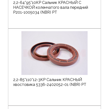
2,2-64*95*10КР Сальник КРАСНЫЙ С
НАСЕЧКОЙ коленчатого вала передний
Р201-1005034 (NBR) РТ
2,2-85*110*12-3КР Сальник КРАСНЫЙ
хвостовика 5336-2402052-01 (NBR) РТ