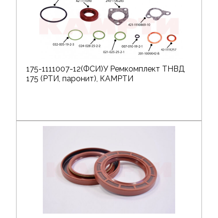
175-1111007-12(ФСИ)У Ремкомплект ТНВД
175 (РТИ, паронит), КАМРТИ