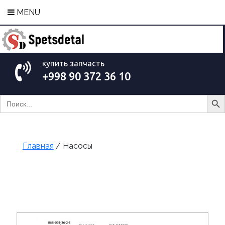
MENU
купить запчасть
+998 90 372 36 10
Search Bu
Search
for:
Главная
/ Насосы