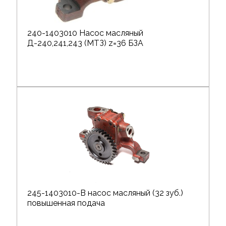
240-1403010 Насос масляный
Д-240,241,243 (МТЗ) z=36 БЗА
245-1403010-В насос масляный (32 зуб.)
повышенная подача