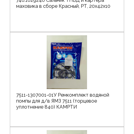
740.1029240 Сальник ТНВД и картера
маховика в сборе Красный, РТ, 20х42х10
7511-1307001-01У Ремкомплект водяной
помпы для д/в ЯМЗ 7511 (торцевое
уплотнение 840) КАМРТИ