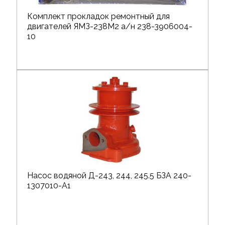
Комплект прокладок ремонтный для
двигателей ЯМЗ-238М2 а/н 238-3906004-
10
Насос водяной Д-243, 244, 245.5 БЗА 240-
1307010-А1