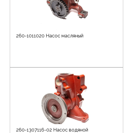
260-1011020 Насос масляный
260-1307116-02 Насос водяной